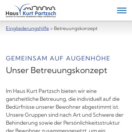
Eingliederungshilfe
> Betreuungskonzept
Zum
Hauptmenü
Zum
GEMEINSAM AUF AUGENHÖHE
Inhalt
Unser Betreuungskonzept
Zur
Seitenfuss
Im Haus Kurt Partzsch bieten wir eine
ganzheitliche Betreuung, die individuell auf die
Bedürfnisse unserer Bewohner abgestimmt ist.
Unsere Gruppen sind nach Art und Schwere der
Behinderung sowie der Persönlichkeitsstruktur
der Bewohner zusammengesetzt, um ein