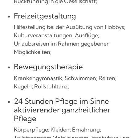
Rückführung in die Gesellschaft;
Freizeitgestaltung
Hilfestellung bei der Ausübung von Hobbys;
Kulturveranstaltungen; Ausflüge;
Urlaubsreisen im Rahmen gegebener
Möglichkeiten;
Bewegungstherapie
Krankengymnastik; Schwimmen; Reiten;
Kegeln; Rollstuhltanz;
24 Stunden Pflege im Sinne
aktivierender ganzheitlicher
Pflege
Körperpflege; Kleiden; Ernährung;
Toilettengang; Mobilisierung; Prophylaxe von