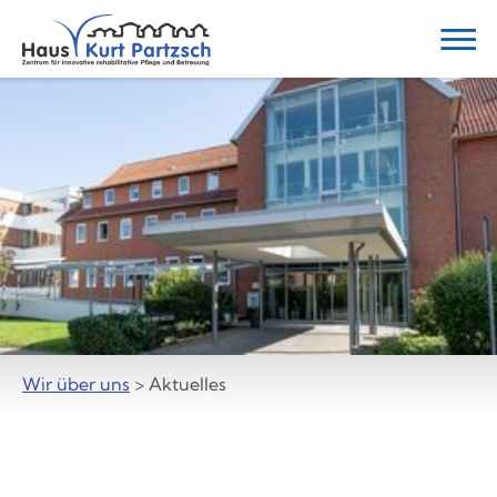
Zum
Hauptmenü
Zum
Inhalt
Zur
Blätter-
Navigation
Wir über uns
> Aktuelles
Zur
Seitenfuss